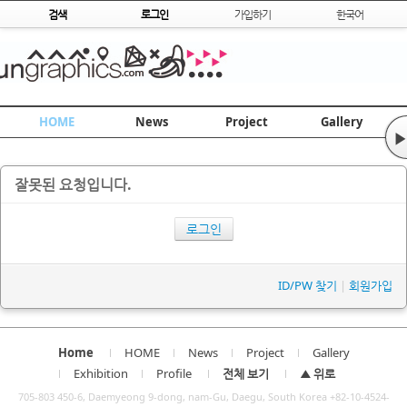
Skip to content
검색
로그인
가입하기
한국어
HOME
News
Project
Gallery
▶
잘못된 요청입니다.
로그인
ID/PW 찾기
|
회원가입
Home
HOME
News
Project
Gallery
Exhibition
Profile
전체 보기
▲ 위로
705-803 450-6, Daemyeong 9-dong, nam-Gu, Daegu, South Korea +82-10-4524-