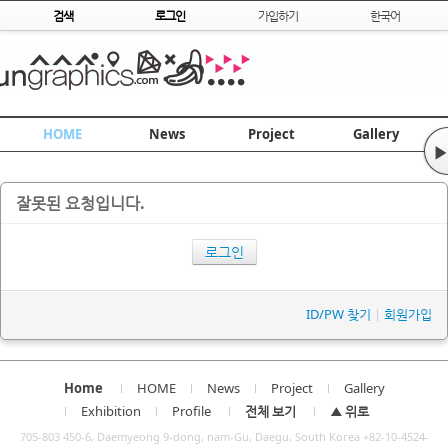
Skip to content
검색
로그인
가입하기
한국어
HOME
News
Project
Gallery
▶
잘못된 요청입니다.
로그인
ID/PW 찾기
|
회원가입
Home
HOME
News
Project
Gallery
Exhibition
Profile
전체 보기
▲ 위로
705-803 450-6, Daemyeong 9-dong, nam-Gu, Daegu, South Korea +82-10-4524-