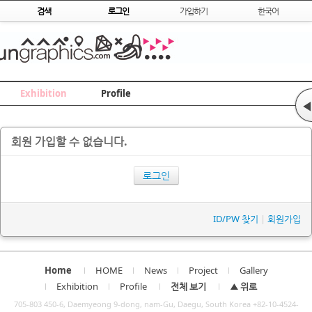
Skip to content
검색
로그인
가입하기
한국어
Exhibition
Profile
◀
회원 가입할 수 없습니다.
로그인
ID/PW 찾기
|
회원가입
Home
HOME
News
Project
Gallery
Exhibition
Profile
전체 보기
▲ 위로
705-803 450-6, Daemyeong 9-dong, nam-Gu, Daegu, South Korea +82-10-4524-