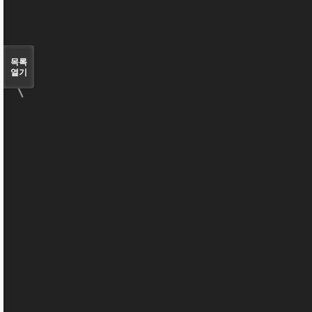
〈
목록
열기