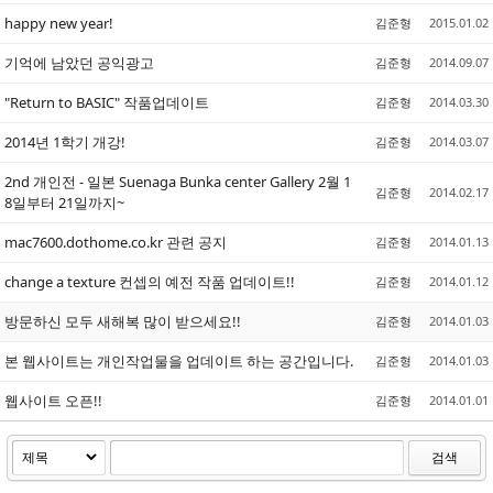
happy new year!
김준형
2015.01.02
기억에 남았던 공익광고
김준형
2014.09.07
"Return to BASIC" 작품업데이트
김준형
2014.03.30
2014년 1학기 개강!
김준형
2014.03.07
2nd 개인전 - 일본 Suenaga Bunka center Gallery 2월 1
김준형
2014.02.17
8일부터 21일까지~
mac7600.dothome.co.kr 관련 공지
김준형
2014.01.13
change a texture 컨셉의 예전 작품 업데이트!!
김준형
2014.01.12
방문하신 모두 새해복 많이 받으세요!!
김준형
2014.01.03
본 웹사이트는 개인작업물을 업데이트 하는 공간입니다.
김준형
2014.01.03
웹사이트 오픈!!
김준형
2014.01.01
검색