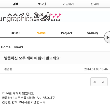
Skip to content
검색
로그인
가입하기
한국어
HOME
News
Project
Gallery
▶
Home
›
News
Sketchbook5, 스케치북5
Sketchbook5, 스케치북5
방문하신 모두 새해복 많이 받으세요!!
김준형
2014.01.03 13:46
Sketchbook5, 스케치북5
Sketchbook5, 스케치북5
2014년 새해가 밝았네요....
방문하신 모든분들 새해복 많이 받으시구
건강한 한해 보네시길 기원합니다.