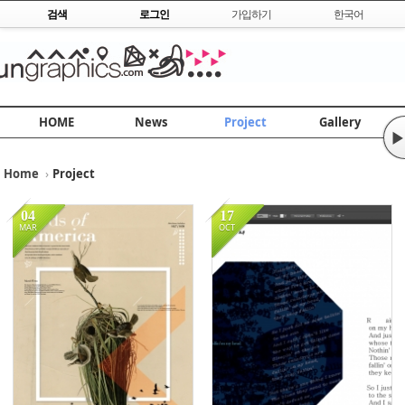
Skip to content
검색
로그인
가입하기
한국어
HOME
News
Project
Gallery
▶
Home
›
Project
Sketchbook5, 스케치북5
Sketchbook5, 스케치북5
04
17
MAR
OCT
14686
18829
Sketchbook5, 스케치북5
Sketchbook5, 스케치북5