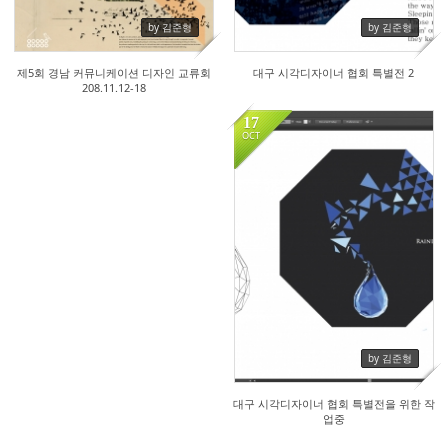
by 김준형
by 김준형
제5회 경남 커뮤니케이션 디자인 교류회
대구 시각디자이너 협회 특별전 2
208.11.12-18
17
OCT
18857
by 김준형
대구 시각디자이너 협회 특별전을 위한 작
업중