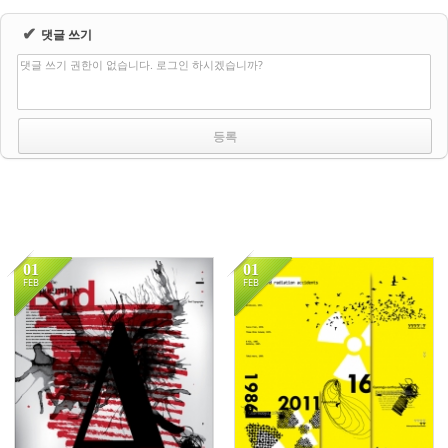
✔
댓글 쓰기
댓글 쓰기 권한이 없습니다. 로그인 하시겠습니까?
01
01
FEB
FEB
15117
14583