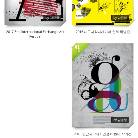
by 김준형
by 김준형
2017 3th International Exchange Art
2016 대구시각디자이너 협회 특별전
Festival
01
FEB
17818
by 김준형
2016 경남시각디자인협회 초대 작가전