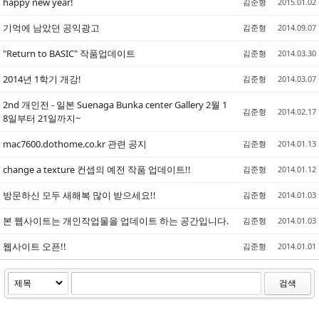
happy new year!
김준형
2015.01.02
기억에 남았던 공익광고
김준형
2014.09.07
"Return to BASIC" 작품업데이트
김준형
2014.03.30
2014년 1학기 개강!
김준형
2014.03.07
2nd 개인전 - 일본 Suenaga Bunka center Gallery 2월 1
김준형
2014.02.17
8일부터 21일까지~
mac7600.dothome.co.kr 관련 공지
김준형
2014.01.13
change a texture 컨셉의 예전 작품 업데이트!!
김준형
2014.01.12
방문하신 모두 새해복 많이 받으세요!!
김준형
2014.01.03
본 웹사이트는 개인작업물을 업데이트 하는 공간입니다.
김준형
2014.01.03
웹사이트 오픈!!
김준형
2014.01.01
검색