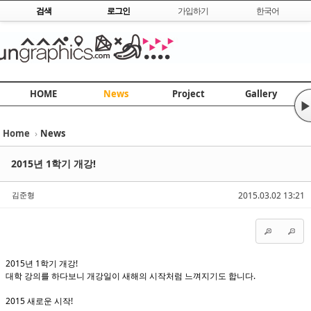
Skip to content
검색
로그인
가입하기
한국어
HOME
News
Project
Gallery
▶
Home
›
News
Sketchbook5, 스케치북5
Sketchbook5, 스케치북5
2015년 1학기 개강!
김준형
2015.03.02 13:21
Sketchbook5, 스케치북5
Sketchbook5, 스케치북5
2015년 1학기 개강!
대학 강의를 하다보니 개강일이 새해의 시작처럼 느껴지기도 합니다.
2015 새로운 시작!